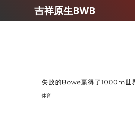
吉祥原生BWB
失败的Bowe赢得了1000m
体育