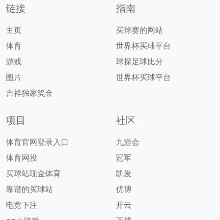
链接
指南
主页
买球赛的网站
体育
世界杯买球平台
游戏
球探足球比分
图片
世界杯买球平台
吉祥独家奖金
项目
社区
体育官网登录入口
九游会
体育网投
冠军
买球站现金体育
凯发
靠谱的买球站
优博
电竞下注
开云