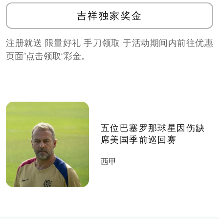
吉祥独家奖金
注册就送 限量好礼 手刀领取 于活动期间内前往优惠
页面”点击领取”彩金。
五位巴塞罗那球星因伤缺
席美国季前巡回赛
西甲