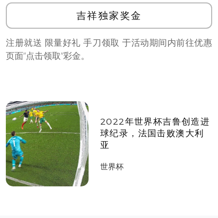
吉祥独家奖金
注册就送 限量好礼 手刀领取 于活动期间内前往优惠
页面”点击领取”彩金。
2022年世界杯吉鲁创造进
球纪录，法国击败澳大利
亚
世界杯