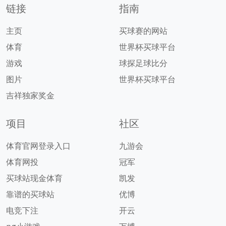
链接
指南
主页
买球赛的网站
体育
世界杯买球平台
游戏
球探足球比分
图片
世界杯买球平台
吉祥独家奖金
项目
社区
体育官网登录入口
九游会
体育网投
冠军
买球站现金体育
凯发
靠谱的买球站
优博
电竞下注
开云