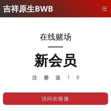
吉祥原生BWB
在线赌场
新会员
注册送18
访问此链接