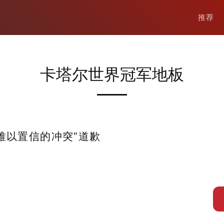
推荐
卡塔尔世界冠军地板
难以置信的冲突”道歉