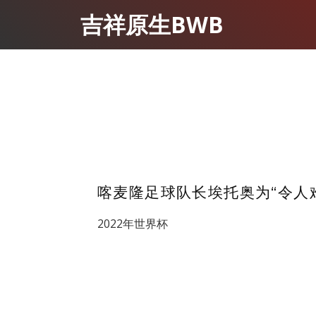
吉祥原生BWB
喀麦隆足球队长埃托奥为“令人
2022年世界杯