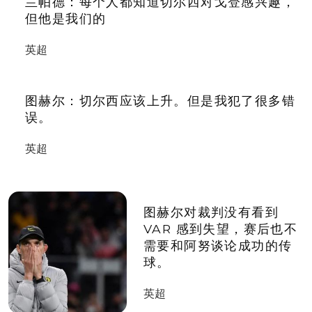
兰帕德：每个人都知道切尔西对戈登感兴趣，
但他是我们的
英超
图赫尔：切尔西应该上升。但是我犯了很多错
误。
英超
图赫尔对裁判没有看到
VAR 感到失望，赛后也不
需要和阿努谈论成功的传
球。
英超