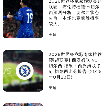
2026世界杯赢家预测英超
联赛：布伦特福德vs切尔
西预测分析：切尔西状态
火热，本场比赛获胜概率
较大。
英超
2026世界杯竞彩专家推荐
[英超联赛] 西汉姆联 VS
切尔西 结果：西汉姆联 (1-
5) 切尔西比分报告 (2025
年8月23日)
英超