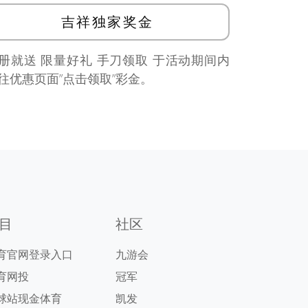
吉祥独家奖金
册就送 限量好礼 手刀领取 于活动期间内
往优惠页面”点击领取”彩金。
目
社区
育官网登录入口
九游会
育网投
冠军
球站现金体育
凯发