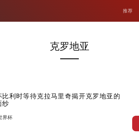
推荐
克罗地亚
杯比利时等待克拉马里奇揭开克罗地亚的
面纱
年世界杯