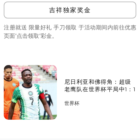
吉祥独家奖金
注册就送 限量好礼 手刀领取 于活动期间内前往优惠
页面”点击领取”彩金。
尼日利亚和佛得角：超级
老鹰队在世界杯平局中1：1
世界杯