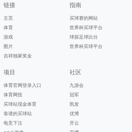
链接
指南
主页
买球赛的网站
体育
世界杯买球平台
游戏
球探足球比分
图片
世界杯买球平台
吉祥独家奖金
项目
社区
体育官网登录入口
九游会
体育网投
冠军
买球站现金体育
凯发
靠谱的买球站
优博
电竞下注
开云