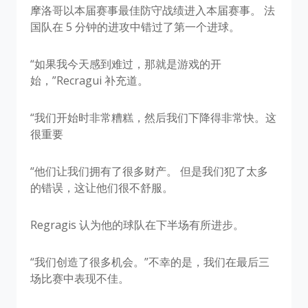
摩洛哥以本届赛事最佳防守战绩进入本届赛事。 法
国队在 5 分钟的进攻中错过了第一个进球。
“如果我今天感到难过，那就是游戏的开
始，”Recragui 补充道。
“我们开始时非常糟糕，然后我们下降得非常快。这
很重要
“他们让我们拥有了很多财产。 但是我们犯了太多
的错误，这让他们很不舒服。
Regragis 认为他的球队在下半场有所进步。
“我们创造了很多机会。”不幸的是，我们在最后三
场比赛中表现不佳。