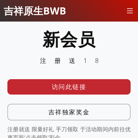
吉祥原生BWB
新会员
注册送18
访问此链接
吉祥独家奖金
注册就送 限量好礼 手刀领取 于活动期间内前往优
惠页面”点击领取”彩金。