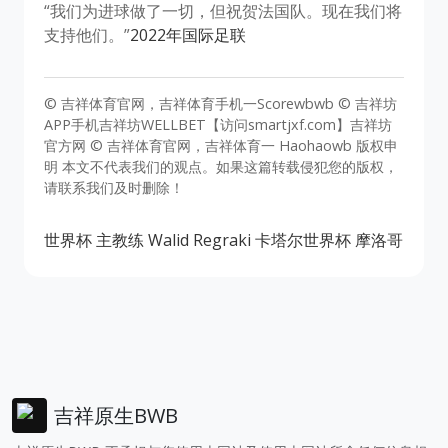
“我们为进球做了一切，但祝贺法国队。现在我们将
支持他们。”
2022年国际足联
© 吉祥体育官网，吉祥体育手机一Scorewbwb © 吉祥坊
APP手机吉祥坊WELLBET【访问smartjxf.com】吉祥坊
官方网 © 吉祥体育官网，吉祥体育一 Haohaowb 版权申
明 本文不代表我们的观点。如果这篇转载侵犯您的版权，
请联系我们及时删除！
世界杯
主教练 Walid Regraki
卡塔尔世界杯
摩洛哥
吉祥原生BWB