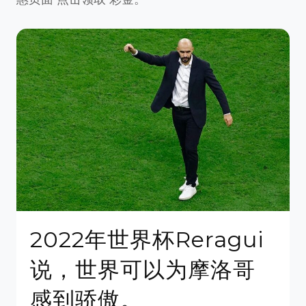
2022年世界杯Reragui
说，世界可以为摩洛哥
感到骄傲。