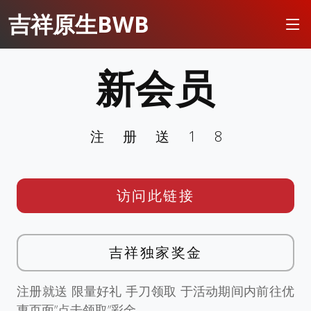
吉祥原生BWB
新会员
注册送18
访问此链接
吉祥独家奖金
注册就送 限量好礼 手刀领取 于活动期间内前往优
惠页面”点击领取”彩金。