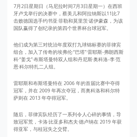
7月2日星期日（马尼拉时间7月3日星期一）在西班
牙卢戈举行的决赛中，蔡美儿和阿拉纳斯以11比7
击败德国选手约书亚·菲勒和莫里茨·诺伊豪森，为该
国队赢得了创纪录的第四个世界杯台球冠军。
他们成为第三对统治年度双打九球锦标赛的菲律宾
组合，加入了传奇的埃弗伦·“巴塔”·雷耶斯-弗朗西斯
科·“姜戈”·布斯塔曼特双人组和丹尼斯·奥科洛-李·范
恩·科尔特扎二人组。
雷耶斯和布斯塔曼特在 2006 年的首届比赛中夺得
冠军，并在 2009 年再次夺冠，而奥科洛和科尔特
萨则在 2013 年夺得冠军。
随后，菲律宾队经历了一系列令人心碎的事情，导
致冠军荒，卡洛·比亚多和杰夫·德卢纳在 2019 年获
得亚军，与桂冠失之交臂。