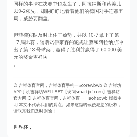
同样的事情在决赛中也发生了，阿拉纳斯和蔡美儿
以9-2领先，却眼睁睁地看着他们的德国对手连赢五
局，威胁要翻盘。
但菲律宾队及时止住了颓势，并以 10-7 拿下了第
17 局比赛，随后诺伊豪森的犯规让蔡和阿拉纳斯冲
出了第 18 号球架，赢得了胜利并赢得了 60,000 美
元的奖金
吉祥坊
。
© 吉祥体育官网，吉祥体育手机一Scorewbwb © 吉祥坊
APP手机吉祥坊WELLBET【访问smartjxf.com】吉祥坊
官方网 © 吉祥体育官网，吉祥体育一 Haohaowb 版权申
明 本文不代表我们的观点。如果这篇转载侵犯您的版权，
请联系我们及时删除！
世界杯，