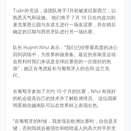
Tuấn补充说，该团队将于7月初被派往新西兰，以
熟悉天气和设施。 他们将于 7 月 10 日在内皮尔的
麦克莱恩公园与东道主进行一场友谊赛，并在稍后
确定的日期与西班牙队进行另一场比赛。
队长 Huỳnh Như 表示：“我们已经带着高度的决心
回到训练中，为世界杯做准备。最近的东南亚运动
会胜利对我们来说是全球比赛前的一次很好的热
身”，她正在考虑延长与葡萄牙人的合同 边兰克
FC。
在葡萄牙参加了大约 10 个月的比赛，Như 有很好
的机会提高自己的技术并了解欧洲球员。 这位国家
明星相信越南队可以在世界杯上表现出色。
“在葡萄牙的时候，我发现在欧洲比赛时，自信是关
键，否则我就会被强壮和咄咄逼人的高大对手所支