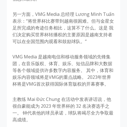
另一方面，VMG Media 总经理 Lương Minh Tuấn
表示：“将世界杯比赛带到越南很困难。但与金星女
足所完成的奇迹任务相比，这算不了什么。这是 我
们决定购买世界杯转播权的主要原因是越南支持者
可以在全国范围内观看和鼓励球队。”
VMG Media 是越南电信和移动服务领域的先锋集
团，在音乐版权、体育、娱乐、短信品牌和大数据
等各个领域提供许多数字内容服务。 其中，体育和
娱乐内容领域将是VMG的重点战略。 2023年世界
杯将是VMG首次获得国际体育版权的开幕赛事。
主教练 Mai Đức Chung 在活动中发表讲话说，他
很自豪能成为 2023 年世界杯的 32 名决赛选手之
一。 钟代表他的球员承诺，球队将竭尽全力争取最
高成绩。