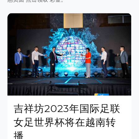
吉祥坊2023年国际足联
女足世界杯将在越南转
播