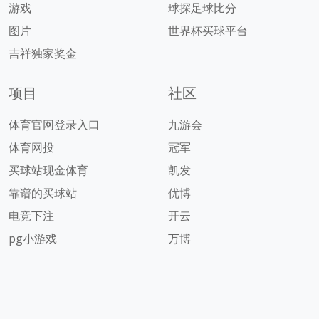
游戏
球探足球比分
图片
世界杯买球平台
吉祥独家奖金
项目
社区
体育官网登录入口
九游会
体育网投
冠军
买球站现金体育
凯发
靠谱的买球站
优博
电竞下注
开云
pg小游戏
万博