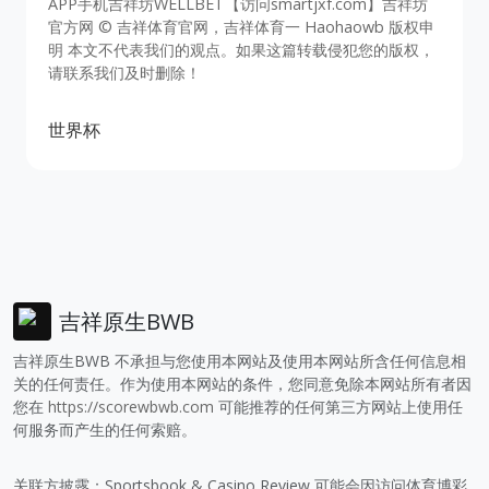
APP手机吉祥坊WELLBET【访问smartjxf.com】吉祥坊
官方网 © 吉祥体育官网，吉祥体育一 Haohaowb 版权申
明 本文不代表我们的观点。如果这篇转载侵犯您的版权，
请联系我们及时删除！
世界杯
吉祥原生BWB
吉祥原生BWB 不承担与您使用本网站及使用本网站所含任何信息相
关的任何责任。作为使用本网站的条件，您同意免除本网站所有者因
您在
https://scorewbwb.com
可能推荐的任何第三方网站上使用任
何服务而产生的任何索赔。
关联方披露：Sportsbook & Casino Review 可能会因访问体育博彩