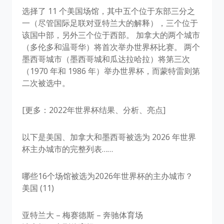
选择了 11 个美国场馆，其中五个位于东部三分之
一（尽管国际足联对亚特兰大的解释），三个位于
该国中部，另外三个位于西部。 加拿大的两个城市
（多伦多和温哥华）将首次举办世界杯比赛。 两个
墨西哥城市（墨西哥城和瓜达拉哈拉）将第三次
（1970 年和 1986 年）举办世界杯，而蒙特雷则第
二次被选中。
[更多：2022年世界杯结果、分析、亮点]
以下是美国、加拿大和墨西哥被选为 2026 年世界
杯主办城市的完整列表……
哪些16个场馆被选为2026年世界杯的主办城市？
美国 (11)
亚特兰大 – 梅赛德斯 – 奔驰体育场