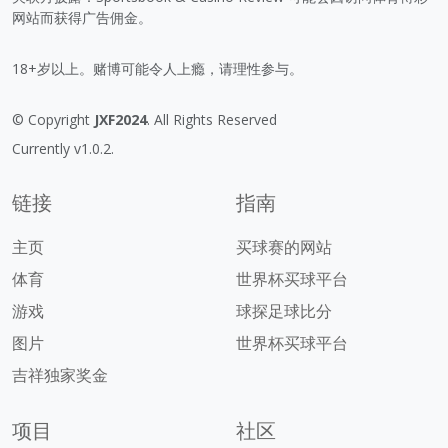
网站而获得广告佣金。
18+岁以上。赌博可能令人上瘾，请理性参与。
© Copyright
JXF2024
. All Rights Reserved
Currently v1.0.2.
链接
指南
主页
买球赛的网站
体育
世界杯买球平台
游戏
球探足球比分
图片
世界杯买球平台
吉祥独家奖金
项目
社区