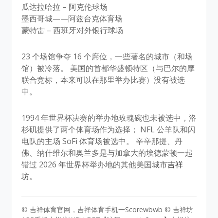
瓜达拉哈拉 – 阿克伦球场
墨西哥城——阿兹台克体育场
蒙特雷 – 西班牙对外银行球场
23 个场馆争夺 16 个席位，一些著名的城市（和场
馆）被冷落。 美国的首都华盛顿特区（与巴尔的摩
联合竞标，本来可以在那里举办比赛）没有被选
中。
1994 年世界杯决赛的举办地玫瑰碗也未被选中，洛
杉矶提供了两个体育场作为选择； NFL 公羊队和闪
电队的主场 SoFi 体育场被选中。 辛辛那提、丹
佛、纳什维尔和奥兰多是与加拿大的埃德蒙顿一起
错过 2026 年世界杯举办地的其他美国城市
吉祥
坊
。
© 吉祥体育官网，吉祥体育手机一Scorewbwb © 吉祥坊