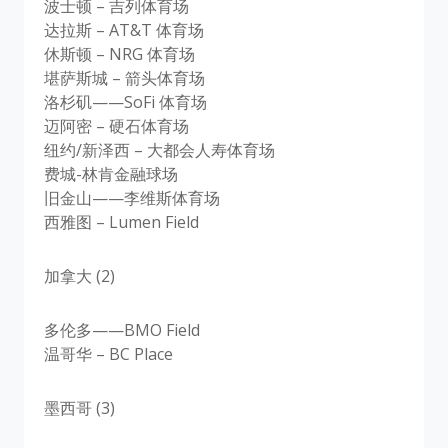
波士顿 – 吉列体育场
达拉斯 – AT&T 体育场
休斯顿 – NRG 体育场
堪萨斯城 – 箭头体育场
洛杉矶——SoFi 体育场
迈阿密 – 硬石体育场
纽约/新泽西 – 大都会人寿体育场
费城-林肯金融球场
旧金山——李维斯体育场
西雅图 – Lumen Field
加拿大 (2)
多伦多——BMO Field
温哥华 – BC Place
墨西哥 (3)