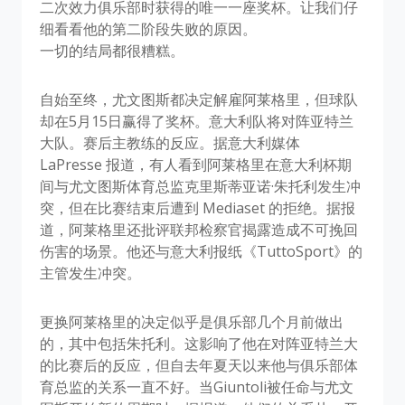
二次效力俱乐部时获得的唯一一座奖杯。让我们仔
细看看他的第二阶段失败的原因。
一切的结局都很糟糕。
自始至终，尤文图斯都决定解雇阿莱格里，但球队
却在5月15日赢得了奖杯。意大利队将对阵亚特兰
大队。赛后主教练的反应。据意大利媒体
LaPresse 报道，有人看到阿莱格里在意大利杯期
间与尤文图斯体育总监克里斯蒂亚诺·朱托利发生冲
突，但在比赛结束后遭到 Mediaset 的拒绝。据报
道，阿莱格里还批评联邦检察官揭露造成不可挽回
伤害的场景。他还与意大利报纸《TuttoSport》的
主管发生冲突。
更换阿莱格里的决定似乎是俱乐部几个月前做出
的，其中包括朱托利。这影响了他在对阵亚特兰大
的比赛后的反应，但自去年夏天以来他与俱乐部体
育总监的关系一直不好。当Giuntoli被任命与尤文