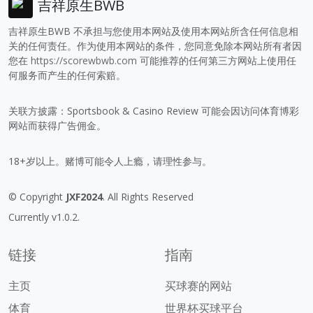
吉祥原生BWB
吉祥原生BWB 不承担与您使用本网站及使用本网站所含任何信息相
关的任何责任。作为使用本网站的条件，您同意免除本网站所有者因
您在
https://scorewbwb.com
可能推荐的任何第三方网站上使用任
何服务而产生的任何索赔。
关联方披露：Sportsbook & Casino Review 可能会因访问体育博彩
网站而获得广告佣金。
18+岁以上。赌博可能令人上瘾，请理性参与。
© Copyright
JXF2024
. All Rights Reserved
Currently v1.0.2.
链接
指南
主页
买球赛的网站
体育
世界杯买球平台