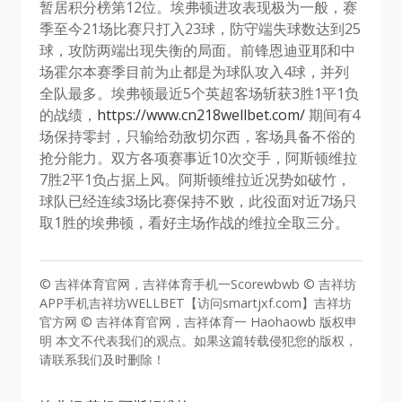
暂居积分榜第12位。埃弗顿进攻表现极为一般，赛
季至今21场比赛只打入23球，防守端失球数达到25
球，攻防两端出现失衡的局面。前锋恩迪亚耶和中
场霍尔本赛季目前为止都是为球队攻入4球，并列
全队最多。埃弗顿最近5个英超客场斩获3胜1平1负
的战绩，
https://www.cn218wellbet.com/
期间有4
场保持零封，只输给劲敌切尔西，客场具备不俗的
抢分能力。双方各项赛事近10次交手，阿斯顿维拉
7胜2平1负占据上风。阿斯顿维拉近况势如破竹，
球队已经连续3场比赛保持不败，此役面对近7场只
取1胜的埃弗顿，看好主场作战的维拉全取三分。
© 吉祥体育官网，吉祥体育手机一Scorewbwb © 吉祥坊
APP手机吉祥坊WELLBET【访问smartjxf.com】吉祥坊
官方网 © 吉祥体育官网，吉祥体育一 Haohaowb 版权申
明 本文不代表我们的观点。如果这篇转载侵犯您的版权，
请联系我们及时删除！