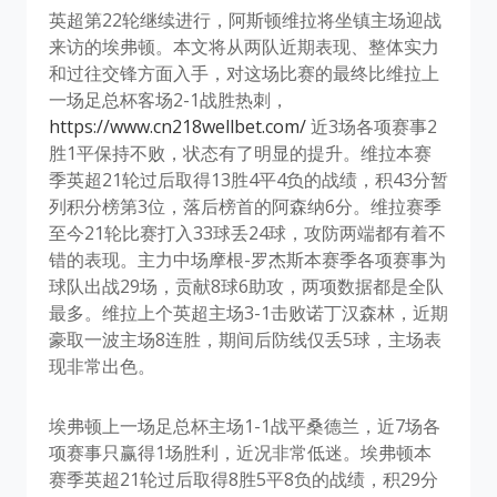
英超第22轮继续进行，阿斯顿维拉将坐镇主场迎战
来访的埃弗顿。本文将从两队近期表现、整体实力
和过往交锋方面入手，对这场比赛的最终比维拉上
一场足总杯客场2-1战胜热刺，
https://www.cn218wellbet.com/
近3场各项赛事2
胜1平保持不败，状态有了明显的提升。维拉本赛
季英超21轮过后取得13胜4平4负的战绩，积43分暂
列积分榜第3位，落后榜首的阿森纳6分。维拉赛季
至今21轮比赛打入33球丢24球，攻防两端都有着不
错的表现。主力中场摩根-罗杰斯本赛季各项赛事为
球队出战29场，贡献8球6助攻，两项数据都是全队
最多。维拉上个英超主场3-1击败诺丁汉森林，近期
豪取一波主场8连胜，期间后防线仅丢5球，主场表
现非常出色。
埃弗顿上一场足总杯主场1-1战平桑德兰，近7场各
项赛事只赢得1场胜利，近况非常低迷。埃弗顿本
赛季英超21轮过后取得8胜5平8负的战绩，积29分