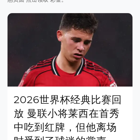
2026世界杯经典比赛回
放 曼联小将莱西在首秀
中吃到红牌，但他离场