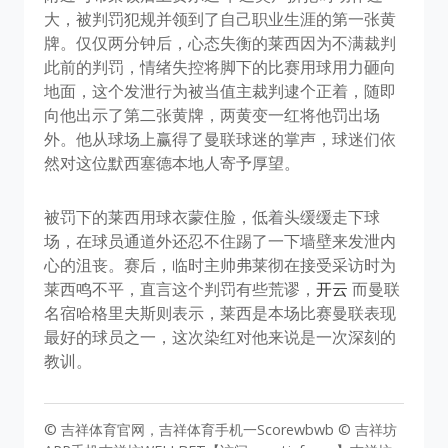
大，被判罚犯规并领到了自己职业生涯的第一张黄
牌。仅仅两分钟后，心态失衡的莱西因为不满裁判
此前的判罚，情绪失控将脚下的比赛用球用力砸向
地面，这个发泄行为被当值主裁判逮个正着，随即
向他出示了第二张黄牌，两黄变一红将他罚出场
外。他从球场上赢得了曼联球迷的掌声，球迷们依
然对这位默西塞德本地人寄予厚望。
被罚下的莱西用球衣蒙住脸，低着头缓缓走下球
场，在球员通道外还忍不住踢了一下墙壁来发泄内
心的沮丧。赛后，临时主帅弗莱彻在接受采访时为
莱西鸣不平，直言这个判罚有些荒谬，
开云
而曼联
名宿哈格里夫斯则表示，莱西是本场比赛曼联表现
最好的球员之一，这次染红对他来说是一次深刻的
教训。
© 吉祥体育官网，吉祥体育手机一Scorewbwb © 吉祥坊