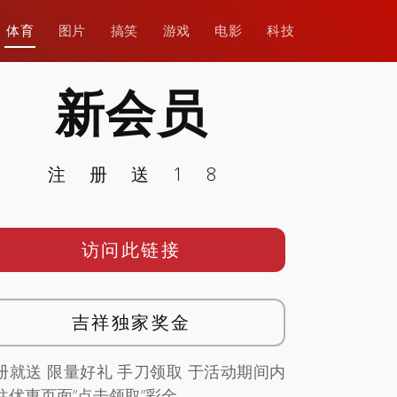
体育
图片
搞笑
游戏
电影
科技
新会员
注册送18
访问此链接
吉祥独家奖金
册就送 限量好礼 手刀领取 于活动期间内
往优惠页面”点击领取”彩金。