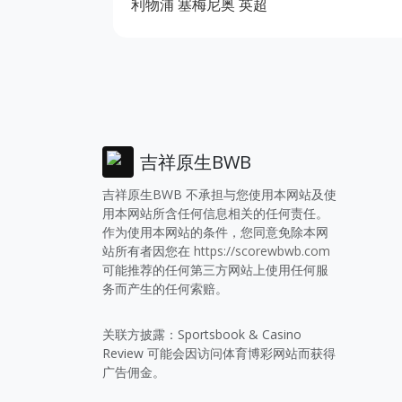
利物浦
塞梅尼奥
英超
吉祥原生BWB
吉祥原生BWB 不承担与您使用本网站及使
用本网站所含任何信息相关的任何责任。
作为使用本网站的条件，您同意免除本网
站所有者因您在
https://scorewbwb.com
可能推荐的任何第三方网站上使用任何服
务而产生的任何索赔。
关联方披露：Sportsbook & Casino
Review 可能会因访问体育博彩网站而获得
广告佣金。