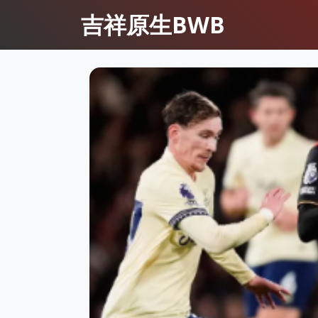
吉祥原生BWB