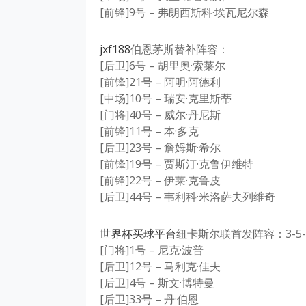
[前锋]9号 – 弗朗西斯科·埃瓦尼尔森
jxf188
伯恩茅斯替补阵容：
[后卫]6号 – 胡里奥·索莱尔
[前锋]21号 – 阿明·阿德利
[中场]10号 – 瑞安·克里斯蒂
[门将]40号 – 威尔·丹尼斯
[前锋]11号 – 本·多克
[后卫]23号 – 詹姆斯·希尔
[前锋]19号 – 贾斯汀·克鲁伊维特
[前锋]22号 – 伊莱·克鲁皮
[后卫]44号 – 韦利科·米洛萨夫列维奇
世界杯买球平台
纽卡斯尔联首发阵容：3-5-
[门将]1号 – 尼克·波普
[后卫]12号 – 马利克·佳夫
[后卫]4号 – 斯文·博特曼
[后卫]33号 – 丹·伯恩