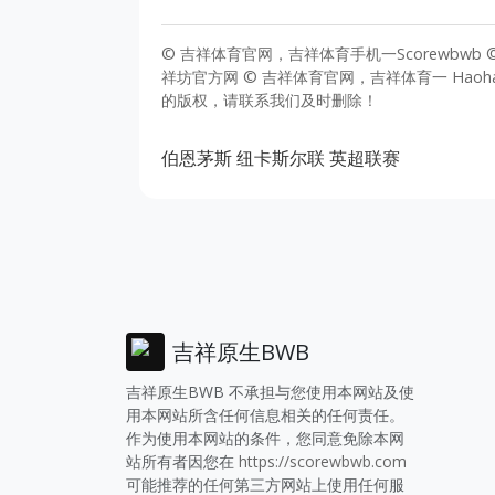
© 吉祥体育官网，吉祥体育手机一Scorewbwb © 
祥坊官方网 © 吉祥体育官网，吉祥体育一 Hao
的版权，请联系我们及时删除！
伯恩茅斯
纽卡斯尔联
英超联赛
吉祥原生BWB
吉祥原生BWB 不承担与您使用本网站及使
用本网站所含任何信息相关的任何责任。
作为使用本网站的条件，您同意免除本网
站所有者因您在
https://scorewbwb.com
可能推荐的任何第三方网站上使用任何服