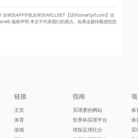
吉祥坊APP手机吉祥坊WELLBET【访问smartjxf.com】吉
haowb 版权申明 本文不代表我们的观点。如果这篇转载侵犯您
链接
指南
项
主页
买球赛的网站
体
体育
世界杯买球平台
体
游戏
球探足球比分
买