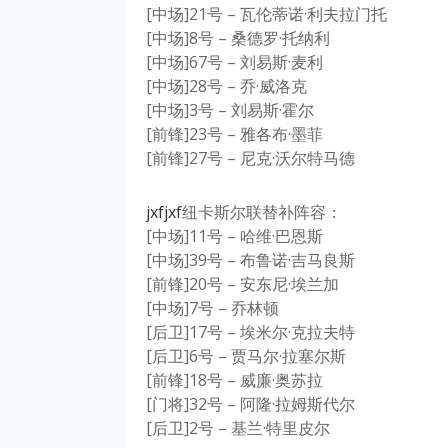
[中场]21号 – 瓦伦蒂诺·利夫拉门托
[中场]8号 – 桑德罗·托纳利
[中场]67号 – 刘易斯·麦利
[中场]28号 – 乔·威洛克
[中场]3号 – 刘易斯·霍尔
[前锋]23号 – 雅各布·墨菲
[前锋]27号 – 尼克·沃尔特马德
jxfjxf
纽卡斯尔联替补阵容：
[中场]11号 – 哈维·巴恩斯
[中场]39号 – 布鲁诺·吉马良斯
[前锋]20号 – 安东尼·埃兰加
[中场]7号 – 乔林顿
[后卫]17号 – 埃米尔·克拉夫特
[后卫]6号 – 贾马尔·拉塞尔斯
[前锋]18号 – 威廉·奥苏拉
[门将]32号 – 阿隆·拉姆斯代尔
[后卫]2号 – 基兰·特里皮尔