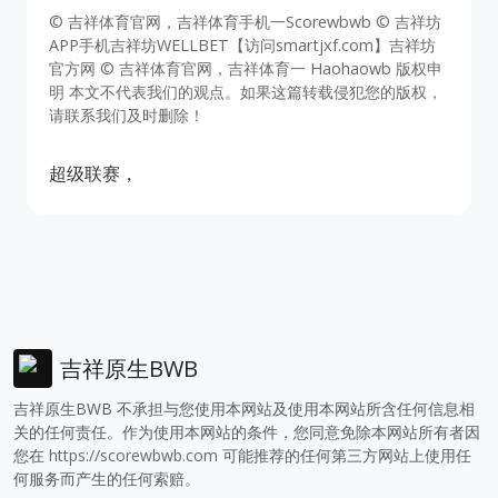
© 吉祥体育官网，吉祥体育手机一Scorewbwb © 吉祥坊
APP手机吉祥坊WELLBET【访问smartjxf.com】吉祥坊
官方网 © 吉祥体育官网，吉祥体育一 Haohaowb 版权申
明 本文不代表我们的观点。如果这篇转载侵犯您的版权，
请联系我们及时删除！
超级联赛，
吉祥原生BWB
吉祥原生BWB 不承担与您使用本网站及使用本网站所含任何信息相
关的任何责任。作为使用本网站的条件，您同意免除本网站所有者因
您在
https://scorewbwb.com
可能推荐的任何第三方网站上使用任
何服务而产生的任何索赔。