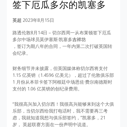
签下厄瓜多尔的凯塞多
英超
2023年8月15日
路透伦敦8月14日 – 切尔西周一从布莱顿签下厄瓜
多尔中场球员莫伊塞斯·凯塞多
吉祥坊
，签订为期八年的合同，一年内第二次打破英国转
会纪录。
财务细节并未披露，但英国媒体称切尔西将支付
1.15 亿英镑（1.4596 亿美元），超过了伦敦俱乐部
1 月份从本菲卡签下阿根廷中场恩佐·费尔南德斯时
支付的 1.06 亿英镑的创纪录费用。
“我很高兴加入切尔西！我很高兴能够来到这个大俱
乐部，当切尔西给我打电话时，我不需要再三考
虑，我就知道我想与俱乐部签约，”凯塞多，21
岁， 英超联赛方面在一份声明中说道。