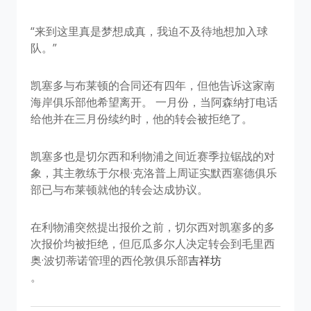
“来到这里真是梦想成真，我迫不及待地想加入球
队。”
凯塞多与布莱顿的合同还有四年，但他告诉这家南
海岸俱乐部他希望离开。 一月份，当阿森纳打电话
给他并在三月份续约时，他的转会被拒绝了。
凯塞多也是切尔西和利物浦之间近赛季拉锯战的对
象，其主教练于尔根·克洛普上周证实默西塞德俱乐
部已与布莱顿就他的转会达成协议。
在利物浦突然提出报价之前，切尔西对凯塞多的多
次报价均被拒绝，但厄瓜多尔人决定转会到毛里西
奥·波切蒂诺管理的西伦敦俱乐部
吉祥坊
。