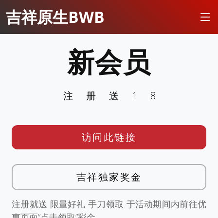
吉祥原生BWB
新会员
注册送18
访问此链接
吉祥独家奖金
注册就送 限量好礼 手刀领取 于活动期间内前往优
惠页面”点击领取”彩金。