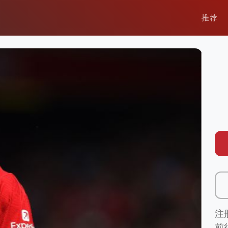
推荐
注
前