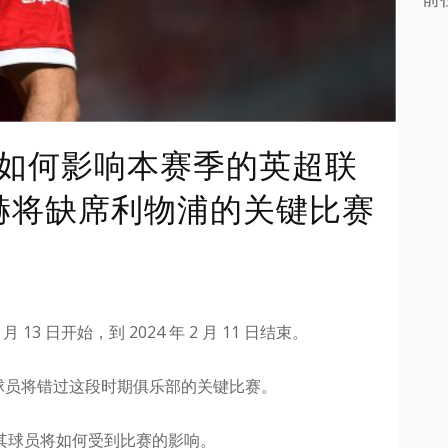
如何影响本赛季的英超联
拉赫将缺席利物浦的关键比赛
3 日开始，到 2024 年 2 月 11 日结束。
球员将错过这段时期俱乐部的关键比赛。
联赛及其球员将如何受到比赛的影响。