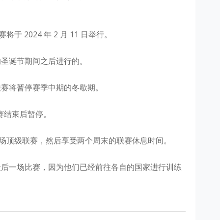
于 2024 年 2 月 11 日举行。
的圣诞节期间之后进行的。
联赛将暂停赛季中期的冬歇期。
比赛结束后暂停。
最后一场顶级联赛，然后享受两个周末的联赛休息时间。
最后一场比赛，因为他们已经前往各自的国家进行训练