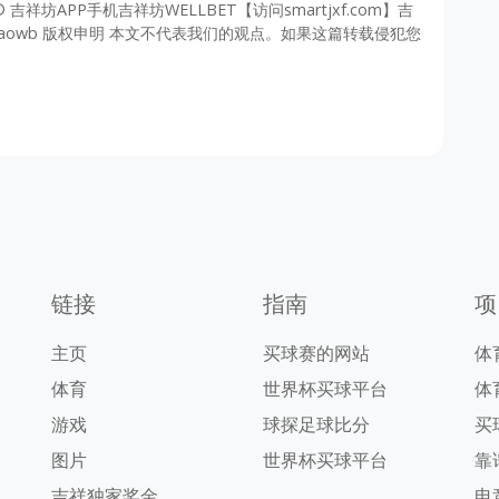
吉祥坊APP手机吉祥坊WELLBET【访问smartjxf.com】吉
haowb 版权申明 本文不代表我们的观点。如果这篇转载侵犯您
链接
指南
项
主页
买球赛的网站
体
体育
世界杯买球平台
体
游戏
球探足球比分
买
图片
世界杯买球平台
靠
吉祥独家奖金
电