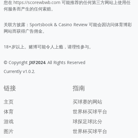
您在
https://scorewbwb.com
可能推荐的任何第三方网站上使用任
何服务而产生的任何索赔。
关联方披露：Sportsbook & Casino Review 可能会因访问体育博彩
网站而获得广告佣金。
18+岁以上。赌博可能令人上瘾，请理性参与。
© Copyright
JXF2024
. All Rights Reserved
Currently v1.0.2.
链接
指南
主页
买球赛的网站
体育
世界杯买球平台
游戏
球探足球比分
图片
世界杯买球平台