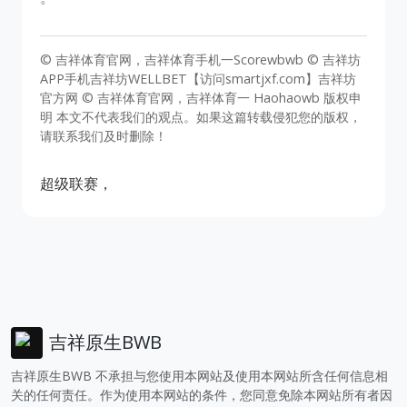
© 吉祥体育官网，吉祥体育手机一Scorewbwb © 吉祥坊
APP手机吉祥坊WELLBET【访问smartjxf.com】吉祥坊
官方网 © 吉祥体育官网，吉祥体育一 Haohaowb 版权申
明 本文不代表我们的观点。如果这篇转载侵犯您的版权，
请联系我们及时删除！
超级联赛，
吉祥原生BWB
吉祥原生BWB 不承担与您使用本网站及使用本网站所含任何信息相
关的任何责任。作为使用本网站的条件，您同意免除本网站所有者因