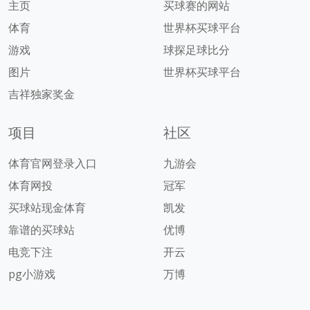
主页
买球赛的网站
体育
世界杯买球平台
游戏
球探足球比分
图片
世界杯买球平台
吉祥独家奖金
项目
社区
体育官网登录入口
九游会
体育网投
冠军
买球站现金体育
凯发
靠谱的买球站
优博
电竞下注
开云
pg小游戏
万博