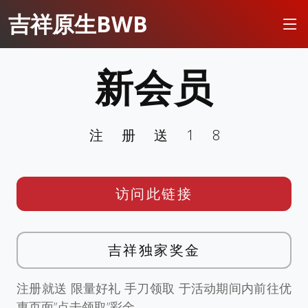
吉祥原生BWB
新会员
注册送18
访问此链接
吉祥独家奖金
注册就送 限量好礼 手刀领取 于活动期间内前往优
惠页面”点击领取”彩金。