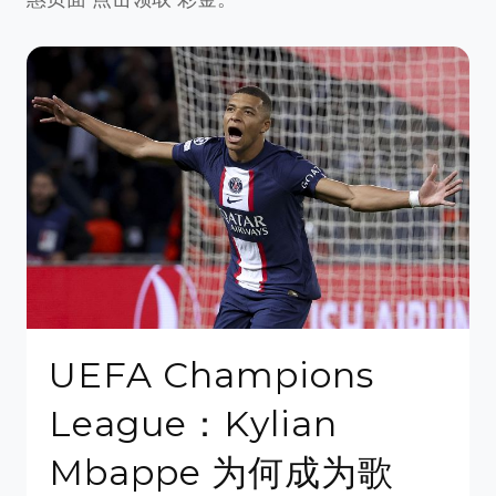
UEFA Champions
League：Kylian
Mbappe 为何成为歌