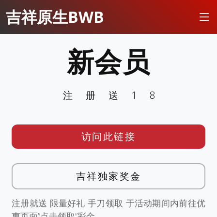
吉祥原生BWB
新会员
注册送18
访问此链接
吉祥独家奖金
注册就送 限量好礼 手刀领取 于活动期间内前往优
惠页面”点击领取”彩金。