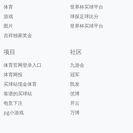
体育
世界杯买球平台
游戏
球探足球比分
图片
世界杯买球平台
吉祥独家奖金
项目
社区
体育官网登录入口
九游会
体育网投
冠军
买球站现金体育
凯发
靠谱的买球站
优博
电竞下注
开云
pg小游戏
万博