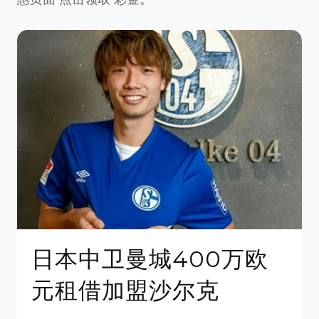
日本中卫曼城400万欧
元租借加盟沙尔克