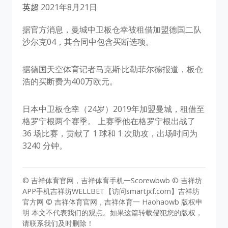
英超
2021年8月21日
据官方消息，曼城中卫板仓幸被租借加盟德国二队
沙尔克04，其合同中包含买断选项。
据德国天空体育记者马克斯·比勒菲尔德报道，板仓
浩的买断费为400万欧元。
日本中卫板仓幸（24岁）2019年加盟曼城，租借至
格罗宁根两个赛季。 上赛季他在格罗宁根出战了
36 场比赛，贡献了 1 球和 1 次助攻，出场时间为
3240 分钟。
© 吉祥体育官网，吉祥体育手机一Scorewbwb © 吉祥坊
APP手机吉祥坊WELLBET【访问smartjxf.com】吉祥坊
官方网 © 吉祥体育官网，吉祥体育一 Haohaowb 版权申
明 本文不代表我们的观点。如果这篇转载侵犯您的版权，
请联系我们及时删除！