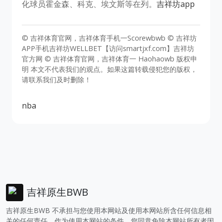
化球员霍金森、科克、埃文斯等在列。
吉祥坊app
© 吉祥体育官网，吉祥体育手机一Scorewbwb © 吉祥坊
APP手机吉祥坊WELLBET【访问smartjxf.com】吉祥坊
官方网 © 吉祥体育官网，吉祥体育一 Haohaowb 版权申
明 本文不代表我们的观点。如果这篇转载侵犯您的版权，
请联系我们及时删除！
nba
吉祥原生BWB
吉祥原生BWB 不承担与您使用本网站及使用本网站所含任何信息相
关的任何责任。作为使用本网站的条件，您同意免除本网站所有者因