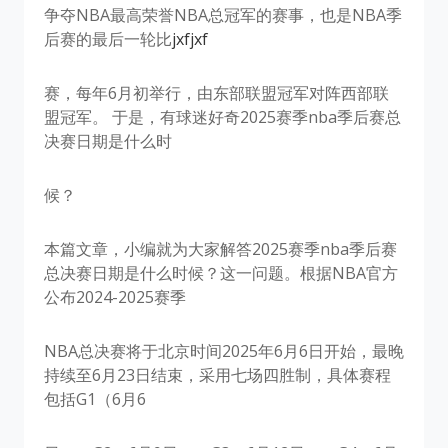
争夺NBA最高荣誉NBA总冠军的赛事，也是NBA季
后赛的最后一轮比
jxfjxf
赛，每年6月初举行，由东部联盟冠军对阵西部联
盟冠军。 于是，有球迷好奇2025赛季nba季后赛总
决赛日期是什么时
候？
本篇文章，小编就为大家解答2025赛季nba季后赛
总决赛日期是什么时候？这一问题。根据NBA官方
公布2024-2025赛季
NBA总决赛将于北京时间2025年6月6日开始，最晚
持续至6月23日结束，采用七场四胜制，具体赛程
包括G1（6月6