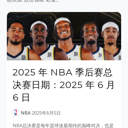
2025 年 NBA 季后赛总
决赛日期：2025 年 6 月
6 日
NBA
2025年6月5日
NBA总决赛是每年篮球迷最期待的巅峰对决，也是