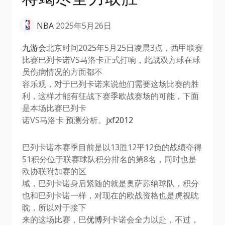
NBA
2025年5月26日
九游会
北京时间2025年5月25日凌晨3点，西甲联赛
比赛巴列卡诺VS马洛卡正式打响，此战双方球在球
员伤病情况的方面都不
容乐观，对于巴列卡诺来说他们需要这场比赛的胜
利，这样才能有征战下赛季欧战赛场的可能，下面
是本场比赛巴列卡
诺VS马洛卡 预测分析。
jxf2012
巴列卡诺本赛季目前是以13胜12平12负的战绩夺得
51积分位于联赛球队积分排名的第8名，同时也是
欧协联附加赛的区
域，巴列卡诺身后紧随的就是奥萨苏纳球队，积分
也和巴列卡诺一样，对现在的欧战资格也是虎视眈
眈，所以对于接下
来的这场比赛，巴
优博
列卡诺会全力以赴，不过，