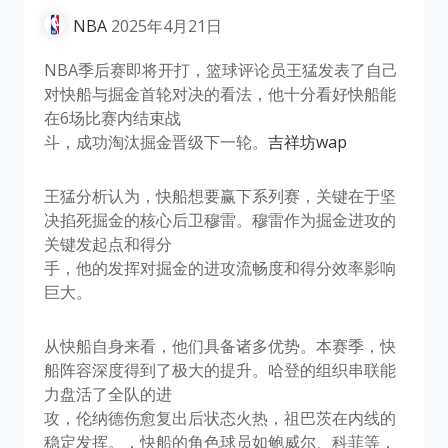
NBA
2025年4月21日
NBA季后赛即将开打，篮球评论员王猛发表了自己
对快船与掘金首轮对决的看法，他十分看好快船能
在6场比赛内结束战
斗，成功淘汰掘金晋级下一轮。
吉祥坊wap
王猛分析认为，快船想要赢下系列赛，关键在于坚
决掐死掘金的核心后卫穆雷。穆雷作为掘金进攻的
关键发起点和得分
手，他的发挥对掘金的进攻流畅度和得分效率影响
巨大。
从快船自身来看，他们具备诸多优势。本赛季，快
船阵容深度得到了极大的提升。哈登的组织串联能
力盘活了全队的进
攻，伦纳德伤愈复出后状态火热，祖巴茨在内线的
稳定发挥。，快船的角色球员如鲍威尔、科菲等，