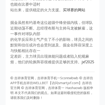
也能在比赛中适时
站出来，提供稳定的火力支援。
买球赛的网站
掘金虽然有约基奇这位超级中锋坐镇内线，但球队
近期动荡不断。总经理布斯与主帅马龙被解雇，这
一事件对球队内部
的化学反应和士气产生了不小的影响，球员之间的
默契和信任或许也会受到波及。掘金在阵容深度上
与快船相比存在一
定差距，主力球员出现体能问题或者陷入犯规麻
烦，他们的轮换阵容很难提供足够的支持。
jxf2025
© 吉祥体育官网，吉祥体育手机一Scorewbwb © 吉祥坊
APP手机吉祥坊WELLBET【访问smartjxf.com】吉祥坊
官方网 © 吉祥体育官网，吉祥体育一 Haohaowb 版权申
明 本文不代表我们的观点。如果这篇转载侵犯您的版权，
请联系我们及时删除！