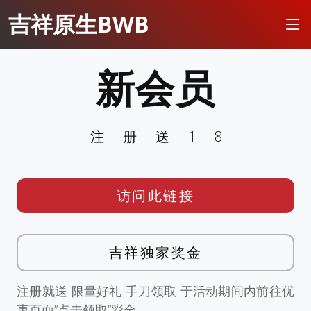
吉祥原生BWB
新会员
注册送18
访问此链接
吉祥独家奖金
注册就送 限量好礼 手刀领取 于活动期间内前往优
惠页面”点击领取”彩金。