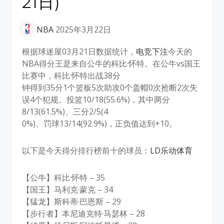
21日)
NBA
2025年3月22日
根据球迷屋03月21日数据统计，
电竞下注
今天的
NBA得分王是来自公牛的科比·怀特。在公牛vs国王
比赛中，科比·怀特出战38分
钟得到35分1个篮板5次助攻0个盖帽0次抢断2次失
误4个犯规。投篮10/18(55.6%)，其中两分
8/13(61.5%)、三分2/5(4
0%)、罚球13/14(92.9%)，正负值达到+10。
以下是今天得分排行榜前十的球员：
LD乐动体育
【公牛】科比·怀特 – 35
【国王】马利克·蒙克 – 34
【猛龙】斯科蒂·巴恩斯 – 29
【步行者】本尼迪克特·马瑟林 – 28