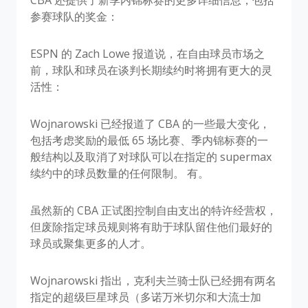
参赛球队的奖金：
ESPN 的 Zach Lowe 报道说，在自由球员市场之
前，球队和球员在谈判长期续约时将拥有更大的灵
活性：
Wojnarowski 已经报道了 CBA 的一些最大变化，
包括考虑奖励的最低 65 场比赛、季内锦标赛的一
般结构以及取消了对球队可以在指定的 supermax
续约中的球员数量的任何限制。 有。
虽然新的 CBA 正试图控制自由支出的特许经营权，
但废除指定球员规则将有助于球队留住他们最好的
球员或聚集更多的人才。
Wojnarowski 指出，克利夫兰骑士队已经拥有两名
指定的超级巨星球员（多诺万米切尔和大流士加