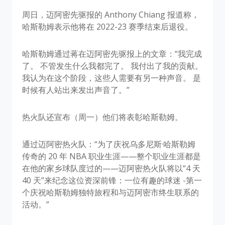
周日，迈阿密先驱报的 Anthony Chiang 报道称，
哈斯勒姆表示他将在 2022-23 赛季结束后退役。
哈斯勒姆通过蒋在迈阿密先驱报上的文章：“我完成
了。 不管发生什么我都完了。 我付出了我的贡献。
我认为在这个阶段，这些人需要有另一种声音。 是
时候有人站出来发出声音了。”
热火队还宣布（周一）他们将表彰哈斯勒姆。
通过迈阿密热火队：“为了庆祝乌多尼斯·哈斯勒姆
传奇的 20 年 NBA 职业生涯——整个职业生涯都是
在他的家乡球队度过的——迈阿密热火队将以“4 天
40 天”来纪念这位资深前锋：一位有趣的球迷 -第一
个庆祝哈斯勒姆独特旅程和与迈阿密市终生联系的
活动。”