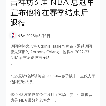
吉祥坊3 届 NBA 总冠军
宣布他将在赛季结束后
退役
NBA
2023年3月6日
迈阿密热火老将 Udonis Haslem 宣布（通过迈阿
密先驱报的 Anthony Chiang）他将在 2022-23
NBA 赛季后退役
吉祥坊
。
乌多尼斯·哈斯勒姆自 2003-04 赛季以来一直效力于
迈阿密热火队。
这位 42 岁的球员今年只打了六场比赛，但却被认
为是 NBA 最好的老将之一。