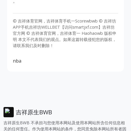
。
© 吉祥体育官网，吉祥体育手机一Scorewbwb © 吉祥坊
APP手机吉祥坊WELLBET【访问smartjxf.com】吉祥坊
官方网 © 吉祥体育官网，吉祥体育一 Haohaowb 版权申
明 本文不代表我们的观点。如果这篇转载侵犯您的版权，
请联系我们及时删除！
nba
吉祥原生BWB
吉祥原生BWB 不承担与您使用本网站及使用本网站所含任何信息相
关的任何责任。作为使用本网站的条件，您同意免除本网站所有者因