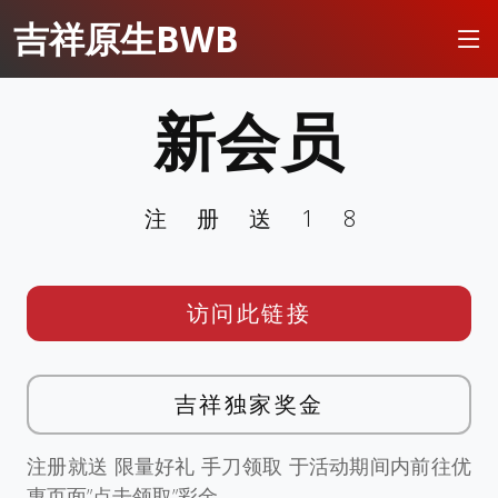
吉祥原生BWB
新会员
注册送18
访问此链接
吉祥独家奖金
注册就送 限量好礼 手刀领取 于活动期间内前往优
惠页面”点击领取”彩金。