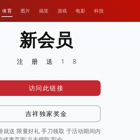
体育
图片
搞笑
游戏
电影
科技
新会员
注册送18
访问此链接
吉祥独家奖金
册就送 限量好礼 手刀领取 于活动期间内
往优惠页面”点击领取”彩金。