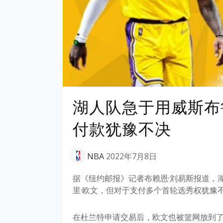
湖人队急于用威斯布
付款犹豫不决
NBA
2022年7月8日
据《纽约邮报》记者布赖恩·刘易斯报道，
里·欧文，但对于支付多个首轮选秀权犹豫
在杜兰特申请交易后，欧文也被篮网放到