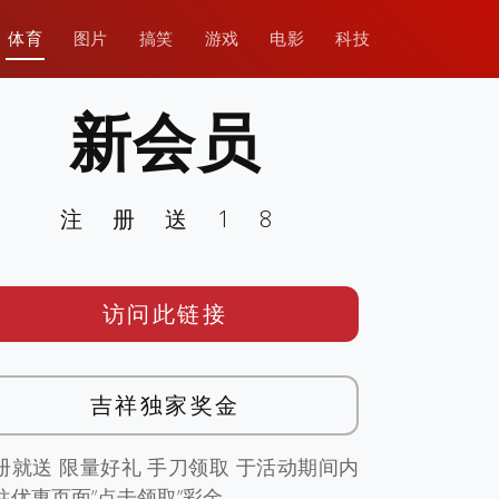
体育
图片
搞笑
游戏
电影
科技
新会员
注册送18
访问此链接
吉祥独家奖金
册就送 限量好礼 手刀领取 于活动期间内
往优惠页面”点击领取”彩金。