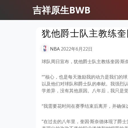
吉祥原生BWB
犹他爵士队主教练奎
NBA
2022年6月22日
球队周日宣布，犹他爵士队主教练奎因·斯
“”核心，也是每天激励我的动力是我们的
以及他们对球队和爵士队的奉献。我强烈
学差异，没有其他原因。八年后，我只是觉
“我需要花时间在赛季结束后离开，并确保
“在过去的八年里，奎因·斯奈德体现了爵士篮