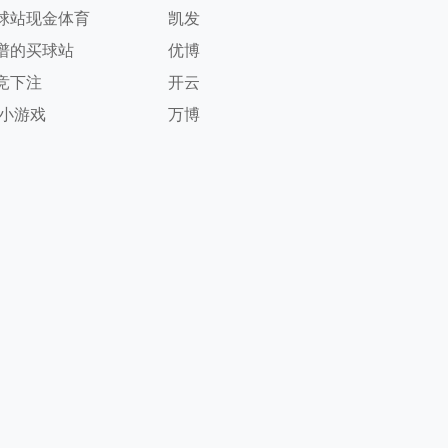
球站现金体育
凯发
谱的买球站
优博
竞下注
开云
g小游戏
万博