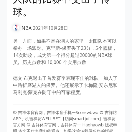
球。
NBA
2021年10月28日
另一方面，如果不是在湖人的家里，太阳队本可以
举办一场派对。克里斯-保罗丢了23分，5个篮板，
14次助攻，成为第一个得分超过20000的NBA球
员。历史点数和 10,000 个实用点数
德文·布克退出了首发赛季表现不佳的球队，加入了
中路折磨湖人的保罗。他还展示了卡梅隆·安东尼和
马利克·蒙克在防守中的可靠程度。
© 吉祥体育官网，吉祥体育手机一Scorewbwb © 吉祥坊
APP手机吉祥坊WELLBET【访问smartjxf.com】吉祥坊
官方网 © 吉祥体育官网，吉祥体育一 Haohaowb 版权申
明 本文不代表我们的观点。如果这篇转载侵犯您的版权，