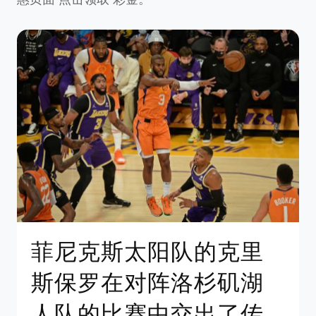
菲尼克斯太阳队的克里
斯保罗在对阵洛杉矶湖
人队的比赛中交出了传