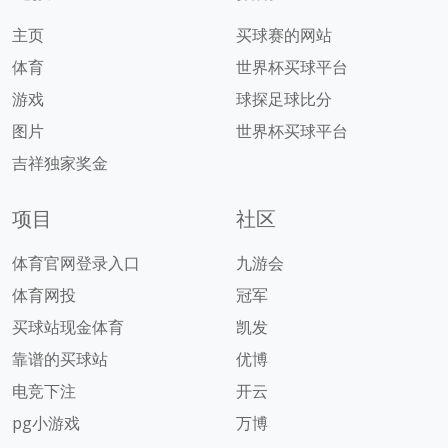
主页
买球赛的网站
体育
世界杯买球平台
游戏
球探足球比分
图片
世界杯买球平台
吉祥独家奖金
项目
社区
体育官网登录入口
九游会
体育网投
冠军
买球站现金体育
凯发
靠谱的买球站
优博
电竞下注
开云
pg小游戏
万博