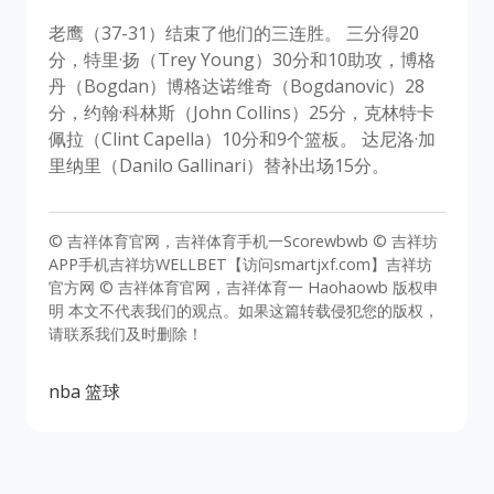
老鹰（37-31）结束了他们的三连胜。 三分得20
分，特里·扬（Trey Young）30分和10助攻，博格
丹（Bogdan）博格达诺维奇（Bogdanovic）28
分，约翰·科林斯（John Collins）25分，克林特卡
佩拉（Clint Capella）10分和9个篮板。 达尼洛·加
里纳里（Danilo Gallinari）替补出场15分。
© 吉祥体育官网，吉祥体育手机一Scorewbwb © 吉祥坊
APP手机吉祥坊WELLBET【访问smartjxf.com】吉祥坊
官方网 © 吉祥体育官网，吉祥体育一 Haohaowb 版权申
明 本文不代表我们的观点。如果这篇转载侵犯您的版权，
请联系我们及时删除！
nba
篮球