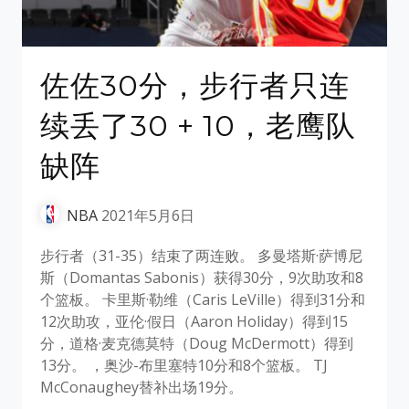
佐佐30分，步行者只连
续丢了30 + 10，老鹰队
缺阵
NBA
2021年5月6日
步行者（31-35）结束了两连败。 多曼塔斯·萨博尼
斯（Domantas Sabonis）获得30分，9次助攻和8
个篮板。 卡里斯·勒维（Caris LeVille）得到31分和
12次助攻，亚伦·假日（Aaron Holiday）得到15
分，道格·麦克德莫特（Doug McDermott）得到
13分。 ，奥沙-布里塞特10分和8个篮板。 TJ
McConaughey替补出场19分。