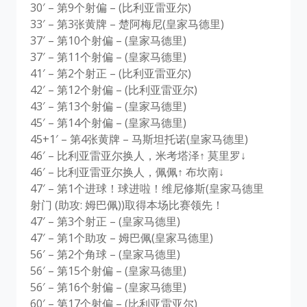
30′ – 第9个射偏 – (比利亚雷亚尔)
33′ – 第3张黄牌 – 楚阿梅尼(皇家马德里)
37′ – 第10个射偏 – (皇家马德里)
37′ – 第11个射偏 – (皇家马德里)
41′ – 第2个射正 – (比利亚雷亚尔)
42′ – 第12个射偏 – (比利亚雷亚尔)
43′ – 第13个射偏 – (皇家马德里)
45′ – 第14个射偏 – (皇家马德里)
45+1′ – 第4张黄牌 – 马斯坦托诺(皇家马德里)
46′ – 比利亚雷亚尔换人，米考塔泽↑ 莫里罗↓
46′ – 比利亚雷亚尔换人，佩佩↑ 布坎南↓
47′ – 第1个进球！球进啦！维尼修斯(皇家马德里
射门 (助攻: 姆巴佩))取得本场比赛领先！
47′ – 第3个射正 – (皇家马德里)
47′ – 第1个助攻 – 姆巴佩(皇家马德里)
56′ – 第2个角球 – (皇家马德里)
56′ – 第15个射偏 – (皇家马德里)
56′ – 第16个射偏 – (皇家马德里)
60′ – 第17个射偏 – (比利亚雷亚尔)