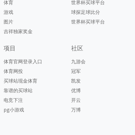
体育
世界杯买球平台
游戏
球探足球比分
图片
世界杯买球平台
吉祥独家奖金
项目
社区
体育官网登录入口
九游会
体育网投
冠军
买球站现金体育
凯发
靠谱的买球站
优博
电竞下注
开云
pg小游戏
万博