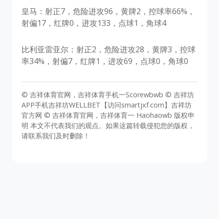
皇马：射正7，危险进攻96，黄牌2，控球率66%，
射偏17，红牌0，进攻133，点球1，角球4
比利亚雷亚尔：射正2，危险进攻28，黄牌3，控球
率34%，射偏7，红牌1，进攻69，点球0，角球0
© 吉祥体育官网，吉祥体育手机一Scorewbwb © 吉祥坊
APP手机吉祥坊WELLBET【访问smartjxf.com】吉祥坊
官方网 © 吉祥体育官网，吉祥体育一 Haohaowb 版权申
明 本文不代表我们的观点。如果这篇转载侵犯您的版权，
请联系我们及时删除！