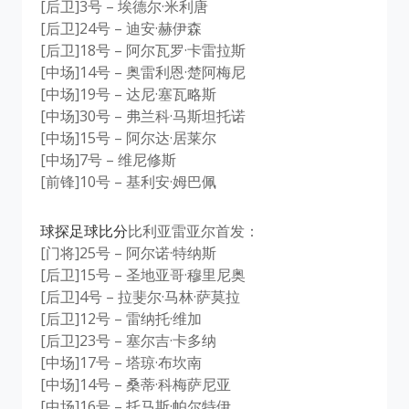
[后卫]3号 – 埃德尔·米利唐
[后卫]24号 – 迪安·赫伊森
[后卫]18号 – 阿尔瓦罗·卡雷拉斯
[中场]14号 – 奥雷利恩·楚阿梅尼
[中场]19号 – 达尼·塞瓦略斯
[中场]30号 – 弗兰科·马斯坦托诺
[中场]15号 – 阿尔达·居莱尔
[中场]7号 – 维尼修斯
[前锋]10号 – 基利安·姆巴佩
球探足球比分
比利亚雷亚尔首发：
[门将]25号 – 阿尔诺·特纳斯
[后卫]15号 – 圣地亚哥·穆里尼奥
[后卫]4号 – 拉斐尔·马林·萨莫拉
[后卫]12号 – 雷纳托·维加
[后卫]23号 – 塞尔吉·卡多纳
[中场]17号 – 塔琼·布坎南
[中场]14号 – 桑蒂·科梅萨尼亚
[中场]16号 – 托马斯·帕尔特伊