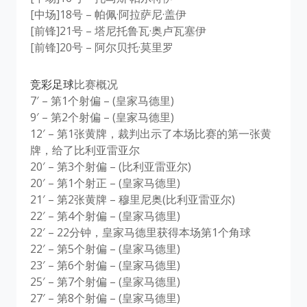
[中场]18号 – 帕佩·阿拉萨尼·盖伊
[前锋]21号 – 塔尼托鲁瓦·奥卢瓦塞伊
[前锋]20号 – 阿尔贝托·莫里罗
竞彩足球
比赛概况
7′ – 第1个射偏 – (皇家马德里)
9′ – 第2个射偏 – (皇家马德里)
12′ – 第1张黄牌，裁判出示了本场比赛的第一张黄
牌，给了比利亚雷亚尔
20′ – 第3个射偏 – (比利亚雷亚尔)
20′ – 第1个射正 – (皇家马德里)
21′ – 第2张黄牌 – 穆里尼奥(比利亚雷亚尔)
22′ – 第4个射偏 – (皇家马德里)
22′ – 22分钟，皇家马德里获得本场第1个角球
22′ – 第5个射偏 – (皇家马德里)
23′ – 第6个射偏 – (皇家马德里)
25′ – 第7个射偏 – (皇家马德里)
27′ – 第8个射偏 – (皇家马德里)