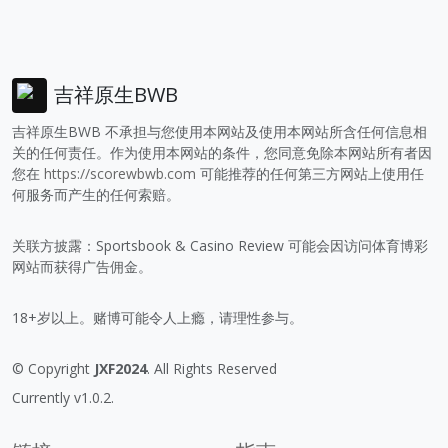
吉祥原生BWB
吉祥原生BWB 不承担与您使用本网站及使用本网站所含任何信息相
关的任何责任。作为使用本网站的条件，您同意免除本网站所有者因
您在
https://scorewbwb.com
可能推荐的任何第三方网站上使用任
何服务而产生的任何索赔。
关联方披露：Sportsbook & Casino Review 可能会因访问体育博彩
网站而获得广告佣金。
18+岁以上。赌博可能令人上瘾，请理性参与。
© Copyright
JXF2024
. All Rights Reserved
Currently v1.0.2.