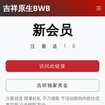
吉祥原生BWB
新会员
注册送18
访问此链接
吉祥独家奖金
注册就送 限量好礼 手刀领取 于活动期间内前往优
惠页面”点击领取”彩金。