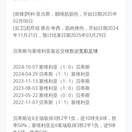
[前锋]阿科·亚当斯，腘绳肌损伤，开始日期2025年
02月06日
[后卫]尼昂祖·唐吉·夸西，肌肉挫伤，开始日期2024
年11月21日，预计结束日期2025年03月29日
贝蒂斯与塞维利亚最近交锋数据
竞彩足球
2024-10-07 塞维利亚（1 : 0）贝蒂斯
2024-04-29 贝蒂斯（1 : 1）塞维利亚
2023-11-13 塞维利亚（1 : 1）贝蒂斯
2023-08-03 塞维利亚（1 : 0）贝蒂斯
2023-05-22 塞维利亚（0 : 0）贝蒂斯
2022-11-07 贝蒂斯（1 : 1）塞维利亚
贝蒂斯近6主场取得3胜2平1负，进10球失6球，胜
率50%；塞维利亚近6客场取得3胜2平1负，进9球