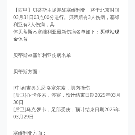
【西甲】贝蒂斯主场迎战塞维利亚，将于北京时间
03月31日03点00分进行。贝蒂斯有3人伤病，塞维
利亚有2人伤病，具
体贝蒂斯vs塞维利亚最新伤病名单如下：
买球站现
金体育
贝蒂斯vs塞维利亚伤病名单
贝蒂斯方面：
[中场]吉奥瓦尼·洛塞尔索，肌肉挫伤
[后卫]乔·卡多索，停赛，预计结束日期2025年03月
30日
[后卫]马克·罗卡，足部受伤，预计结束日期2025年
03月29日
塞维利亚方面：