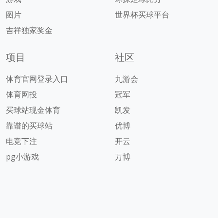
图片
世界杯买球平台
吉祥独家奖金
项目
社区
体育官网登录入口
九游会
体育网投
冠军
买球站现金体育
凯发
靠谱的买球站
优博
电竞下注
开云
pg小游戏
万博