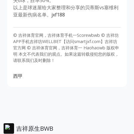
失6球，胜率50%。
以上是球迷屋给大家整理和分享的贝蒂斯vs塞维利
亚最新伤病名单。
jxf188
© 吉祥体育官网，吉祥体育手机一Scorewbwb © 吉祥坊
APP手机吉祥坊WELLBET【访问smartjxf.com】吉祥坊
官方网 © 吉祥体育官网，吉祥体育一 Haohaowb 版权申
明 本文不代表我们的观点。如果这篇转载侵犯您的版权，
请联系我们及时删除！
西甲
吉祥原生BWB