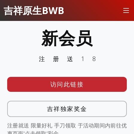
吉祥原生BWB
新会员
注册送18
访问此链接
吉祥独家奖金
注册就送 限量好礼 手刀领取 于活动期间内前往优
惠页面”点击领取”彩金。