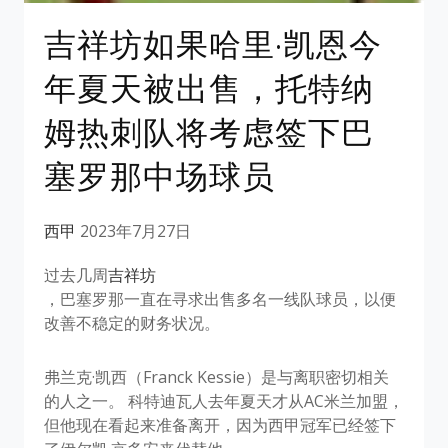
吉祥坊如果哈里·凯恩今
年夏天被出售，托特纳
姆热刺队将考虑签下巴
塞罗那中场球员
西甲
2023年7月27日
过去几周
吉祥坊
，巴塞罗那一直在寻求出售多名一线队球员，以便
改善不稳定的财务状况。
弗兰克·凯西（Franck Kessie）是与离职密切相关
的人之一。 科特迪瓦人去年夏天才从AC米兰加盟，
但他现在看起来准备离开，因为西甲冠军已经签下