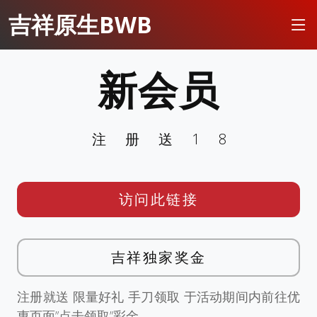
吉祥原生BWB
新会员
注册送18
访问此链接
吉祥独家奖金
注册就送 限量好礼 手刀领取 于活动期间内前往优
惠页面”点击领取”彩金。