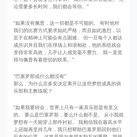
论需要多长时间，我们都会等你。”
“如果没有佩普，这一切都是不可能的。 有时他对
我们的比赛方式要求如此严格，而且如此激烈，以
至于在精神上可能会有点困难。 但一旦每个人都达
成共识并且我们在球场上和谐相处，他的系统就会
变得非常高效，几乎让人感觉毫不费力。 我一直觉
得与佩普有着密切的联系。”
“巴塞罗那或什么都没有”
那么，为什么京多安决定离开让这些梦想成真的俱
乐部和主教练呢？
“如果我要转会，世界上只有一家具乐部是有意义
的。 要么是巴塞罗那，要么什么都不是。 从小我就
梦想有一天能穿上那件衬衫。 我相信我在最高水平
上还能再坚持几年，我只想帮助巴塞罗那回到他们
应有的位置。 这将是我与老朋友勒瓦的重聚，我很