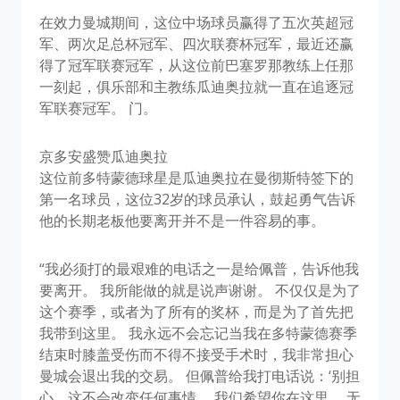
在效力曼城期间，这位中场球员赢得了五次英超冠
军、两次足总杯冠军、四次联赛杯冠军，最近还赢
得了冠军联赛冠军，从这位前巴塞罗那教练上任那
一刻起，俱乐部和主教练瓜迪奥拉就一直在追逐冠
军联赛冠军。 门。
京多安盛赞瓜迪奥拉
这位前多特蒙德球星是瓜迪奥拉在曼彻斯特签下的
第一名球员，这位32岁的球员承认，鼓起勇气告诉
他的长期老板他要离开并不是一件容易的事。
“我必须打的最艰难的电话之一是给佩普，告诉他我
要离开。 我所能做的就是说声谢谢。 不仅仅是为了
这个赛季，或者为了所有的奖杯，而是为了首先把
我带到这里。 我永远不会忘记当我在多特蒙德赛季
结束时膝盖受伤而不得不接受手术时，我非常担心
曼城会退出我的交易。 但佩普给我打电话说：‘别担
心，这不会改变任何事情。 我们希望你在这里。 无