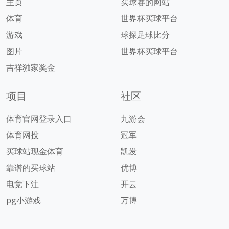
主页
买球赛的网站
体育
世界杯买球平台
游戏
球探足球比分
图片
世界杯买球平台
吉祥独家奖金
项目
社区
体育官网登录入口
九游会
体育网投
冠军
买球站现金体育
凯发
靠谱的买球站
优博
电竞下注
开云
pg小游戏
万博