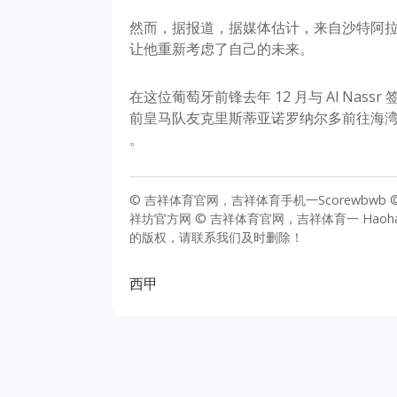
然而，据报道，据媒体估计，来自沙特阿拉伯的
让他重新考虑了自己的未来。
在这位葡萄牙前锋去年 12 月与 Al Nass
前皇马队友克里斯蒂亚诺罗纳尔多前往海湾
。
© 吉祥体育官网，吉祥体育手机一Scorewbwb © 
祥坊官方网 © 吉祥体育官网，吉祥体育一 Hao
的版权，请联系我们及时删除！
西甲