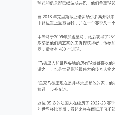
球员和俱乐部已经达成共识，他们希望球
自 2018 年克里斯蒂亚诺罗纳尔多离开
中锋位置上重塑自我，并在一个赛季又一
本泽马于2009年加盟皇马，此后获得了2
乐部是他们第五高的工资帽获得者，他参加了 6
罗，后者有 450 个进球。
“马德里人和世界各地的所有球迷都喜欢他
话之一，也是世界足球最伟大的传奇人物之
“皇家马德里现在是并将永远是他的家，他
稿进一步补充道。
这位 35 岁的法国人在经历了 2022-2
的世界杯比赛后，看起来将在西班牙俱乐