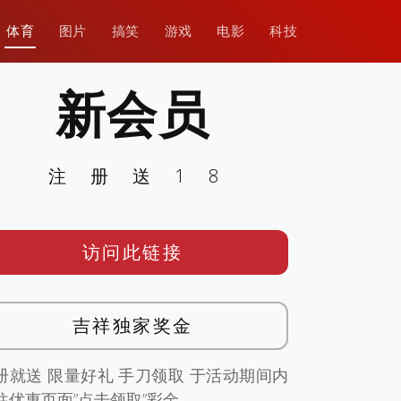
体育
图片
搞笑
游戏
电影
科技
新会员
注册送18
访问此链接
吉祥独家奖金
册就送 限量好礼 手刀领取 于活动期间内
往优惠页面”点击领取”彩金。