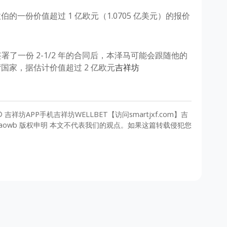
一份价值超过 1 亿欧元（1.0705 亿美元）的报价
r 签署了一份 2-1/2 年的合同后，本泽马可能会跟随他的
国家，据估计价值超过 2 亿欧元
吉祥坊
吉祥坊APP手机吉祥坊WELLBET【访问smartjxf.com】吉
haowb 版权申明 本文不代表我们的观点。如果这篇转载侵犯您