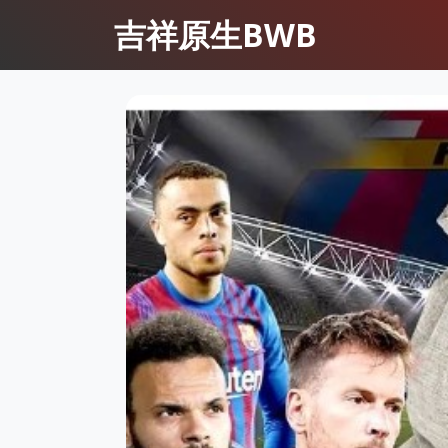
吉祥原生BWB