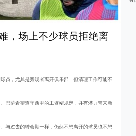
难，场上不少球员拒绝离
些球员，尤其是旁观者离开俱乐部，但清理工作可能不
洞。巴萨希望遵守西甲的工资帽规定，并有潜力带来新
萨。与过去的转会期一样，仍然不想离开的球员也不想