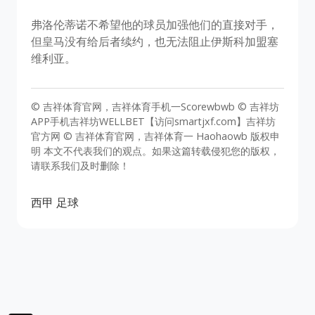
弗洛伦蒂诺不希望他的球员加强他们的直接对手，
但皇马没有给后者续约，也无法阻止伊斯科加盟塞
维利亚。
© 吉祥体育官网，吉祥体育手机一Scorewbwb © 吉祥坊
APP手机吉祥坊WELLBET【访问smartjxf.com】吉祥坊
官方网 © 吉祥体育官网，吉祥体育一 Haohaowb 版权申
明 本文不代表我们的观点。如果这篇转载侵犯您的版权，
请联系我们及时删除！
西甲
足球