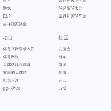
体育
世界杯买球平台
游戏
球探足球比分
图片
世界杯买球平台
吉祥独家奖金
项目
社区
体育官网登录入口
九游会
体育网投
冠军
买球站现金体育
凯发
靠谱的买球站
优博
电竞下注
开云
pg小游戏
万博