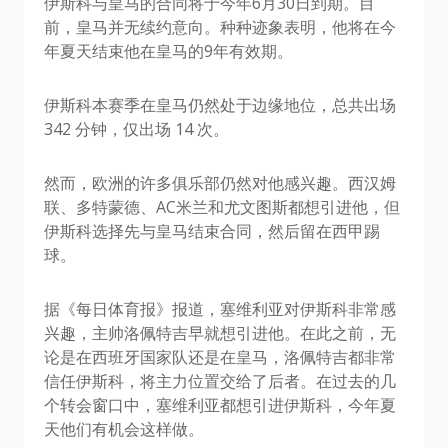
伊斯科与皇马的合同将于今年6月30日到期。目
前，皇马并无续约意向。种种迹象表明，他将在今
年夏天结束他在皇马的9年有效期。
伊斯科本赛季在皇马仍然处于边缘地位，总共出场
342 分钟，仅出场 14 次。
然而，欧洲的许多俱乐部仍然对他感兴趣。西汉姆
联、多特蒙德、AC米兰和尤文图斯都想引进他，但
伊斯科选择先与皇马结束合同，然后留在西甲踢
球。
据《每日体育报》报道，塞维利亚对伊斯科非常感
兴趣，主帅洛佩特吉早就想引进他。在此之前，无
论是在西班牙国家队还是在皇马，洛佩特吉都非常
信任伊斯科，将主力位置交给了后者。在过去的几
个转会窗口中，塞维利亚都想引进伊斯科，今年夏
天他们有机会这样做。