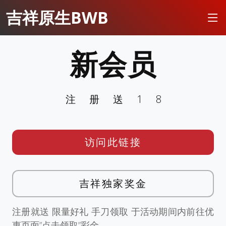
吉祥原生BWB
新会员
注册送18
访问此链接
吉祥独家奖金
注册就送 限量好礼 手刀领取 于活动期间内前往优
惠页面”点击领取”彩金。