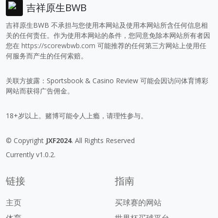
吉祥原生BWB
吉祥原生BWB 不承担与您使用本网站及使用本网站所含任何信息相
关的任何责任。作为使用本网站的条件，您同意免除本网站所有者因
您在
https://scorewbwb.com
可能推荐的任何第三方网站上使用任
何服务而产生的任何索赔。
关联方披露：Sportsbook & Casino Review 可能会因访问体育博彩
网站而获得广告佣金。
18+岁以上。赌博可能令人上瘾，请理性参与。
© Copyright
JXF2024
. All Rights Reserved
Currently v1.0.2.
链接
指南
主页
买球赛的网站