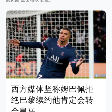
西方媒体坚称姆巴佩拒
绝巴黎续约他肯定会转
会皇马。