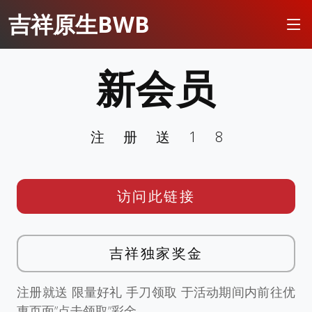
吉祥原生BWB
新会员
注册送18
访问此链接
吉祥独家奖金
注册就送 限量好礼 手刀领取 于活动期间内前往优
惠页面”点击领取”彩金。