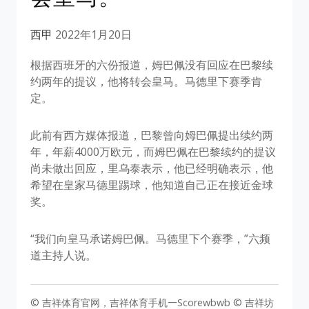
西甲
2022年1月20日
根据西班牙的六份报道，姆巴佩没有回应在巴黎续
约两年的提议，他将转会皇马。马德里下赛季肯
定。
此前有西方媒体报道，巴黎曾向姆巴佩提出续约两
年，年薪4000万欧元，而姆巴佩在巴黎续约的提议
尚未做出回应，里乌泰表示，他已经明确表示，他
希望在皇家马德里踢球，他知道自己正在接近金球
奖。
“我们向皇马承诺姆巴佩。马德里下个赛季，”六频
道主持人说。
© 吉祥体育官网，吉祥体育手机一Scorewbwb © 吉祥坊