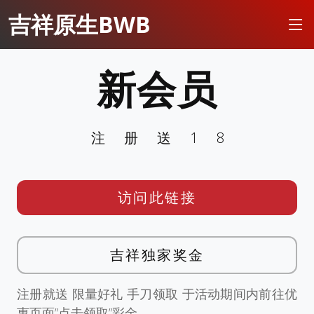
吉祥原生BWB
新会员
注册送18
访问此链接
吉祥独家奖金
注册就送 限量好礼 手刀领取 于活动期间内前往优
惠页面”点击领取”彩金。