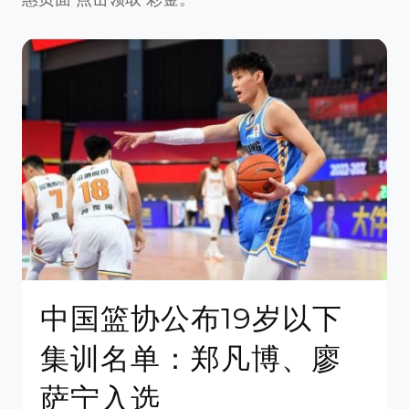
中国篮协公布19岁以下
集训名单：郑凡博、廖
萨宁入选