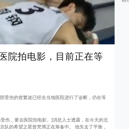
医院拍电影，目前正在等
腰部受伤的曾繁波已经去当地医院进行了诊断，仍在等
部受伤，要去医院拍电影。]消息人士透露，在今天的北
北京队的希望之星曾梵博正在筹备中。 他失去了平衡，