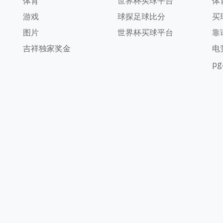
体育
世界杯买球平台
体
游戏
球探足球比分
买
图片
世界杯买球平台
靠
吉祥独家奖金
电
p