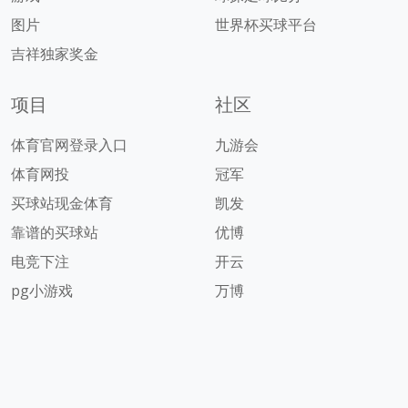
图片
世界杯买球平台
吉祥独家奖金
项目
社区
体育官网登录入口
九游会
体育网投
冠军
买球站现金体育
凯发
靠谱的买球站
优博
电竞下注
开云
pg小游戏
万博