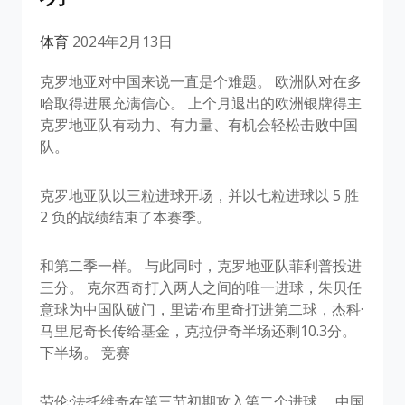
体育
2024年2月13日
克罗地亚对中国来说一直是个难题。 欧洲队对在多
哈取得进展充满信心。 上个月退出的欧洲银牌得主
克罗地亚队有动力、有力量、有机会轻松击败中国
队。
克罗地亚队以三粒进球开场，并以七粒进球以 5 胜
2 负的战绩结束了本赛季。
和第二季一样。 与此同时，克罗地亚队菲利普投进
三分。 克尔西奇打入两人之间的唯一进球，朱贝任
意球为中国队破门，里诺·布里奇打进第二球，杰科·
马里尼奇长传给基金，克拉伊奇半场还剩10.3分。
下半场。 竞赛
劳伦·法托维奇在第三节初期攻入第二个进球。 中国