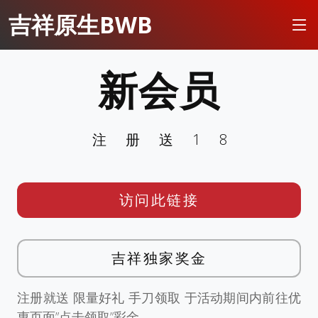
吉祥原生BWB
新会员
注册送18
访问此链接
吉祥独家奖金
注册就送 限量好礼 手刀领取 于活动期间内前往优
惠页面”点击领取”彩金。