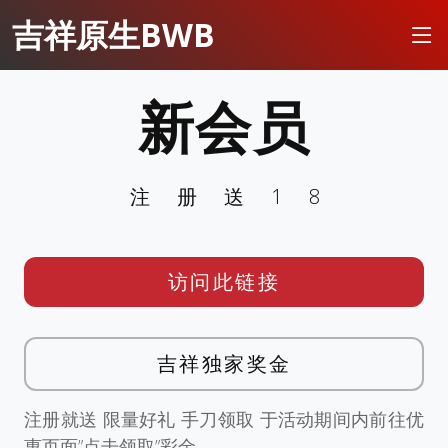
吉祥原生BWB
新会员
注册送18
访问此链接
吉祥独家奖金
注册就送 限量好礼 手刀领取 于活动期间内前往优
惠页面”点击领取”彩金。