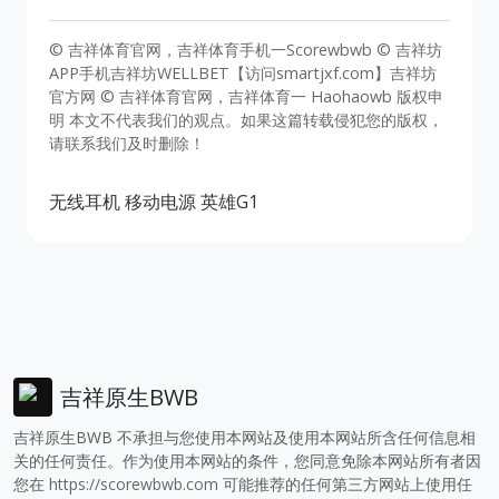
© 吉祥体育官网，吉祥体育手机一Scorewbwb © 吉祥坊
APP手机吉祥坊WELLBET【访问smartjxf.com】吉祥坊
官方网 © 吉祥体育官网，吉祥体育一 Haohaowb 版权申
明 本文不代表我们的观点。如果这篇转载侵犯您的版权，
请联系我们及时删除！
无线耳机
移动电源
英雄G1
吉祥原生BWB
吉祥原生BWB 不承担与您使用本网站及使用本网站所含任何信息相
关的任何责任。作为使用本网站的条件，您同意免除本网站所有者因
您在
https://scorewbwb.com
可能推荐的任何第三方网站上使用任